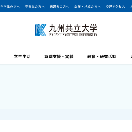
在学生の方へ
卒業生の方へ
保護者の方へ
企業・地域の方へ
交通アクセス
院
学生生活
就職支援・実績
教育・研究活動