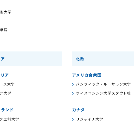
術大学
学院
ニア
北欧
ラリア
アメリカ合衆国
ース大学
パシフィック・ルーサラン大学
ア大学
ウィスコンシン大学スタウト校
ーランド
カナダ
ク工科大学
リジャイナ大学