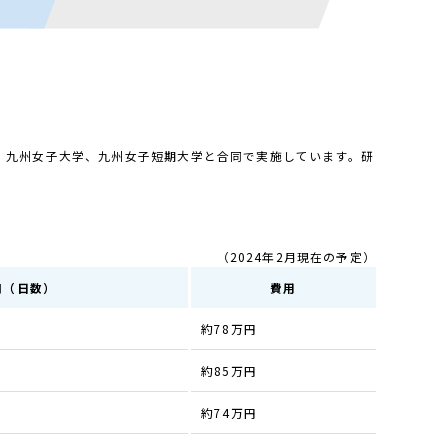
、九州女子大学、九州女子短期大学と合同で実施しています。研
（2024年2月現在の予定）
期（日数）
費用
約78万円
約85万円
約74万円