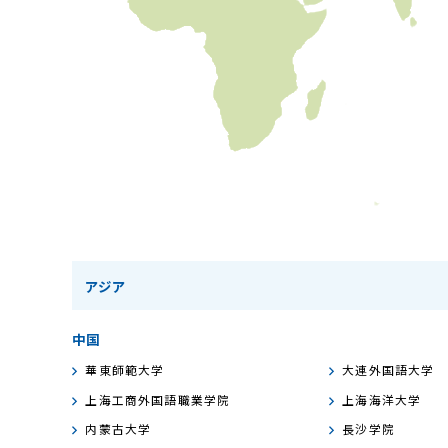
アジア
中国
華東師範大学
大連外国語大学
上海工商外国語職業学院
上海海洋大学
内蒙古大学
長沙学院