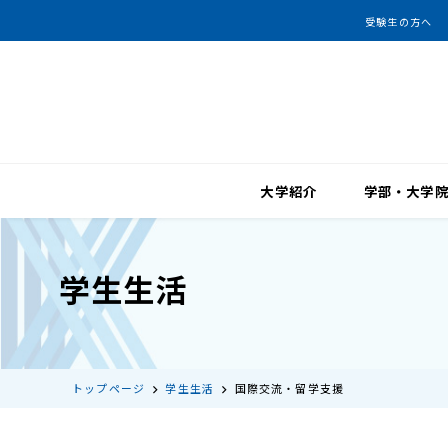
受験生の方へ
大学紹介
学部・大学
学生生活
トップページ
学生生活
国際交流・留学支援