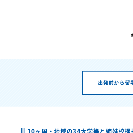
出発前から留
10ヶ国・地域の34大学等と姉妹校提携