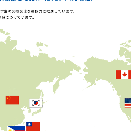
員や学生の交換交流を積極的に推進しています。
を身につけています。