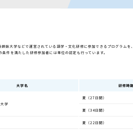
外姉妹大学などで運営されている語学・文化研修に参加できるプログラムを
の条件を満たした研修参加者には単位の認定も行っています。
大学名
研修時
夏（27日間）
ス大学
夏（34日間）
夏（22日間）