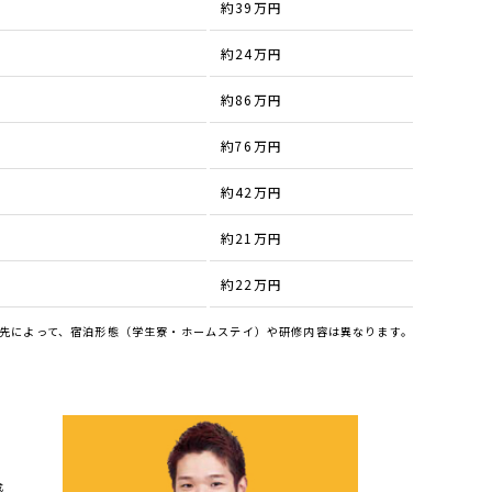
約39万円
約24万円
約86万円
約76万円
約42万円
約21万円
約22万円
先によって、宿泊形態（学生寮・ホームステイ）や研修内容は異なります。
感