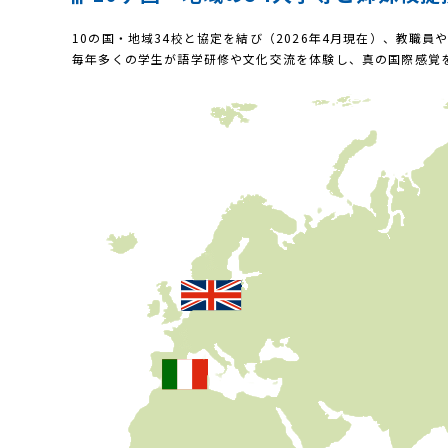
10の国・地域34校と協定を結び（2026年4月現在）、教職
毎年多くの学生が語学研修や文化交流を体験し、真の国際感覚