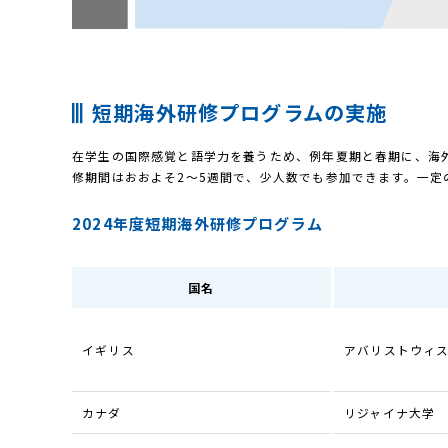
短期海外研修プログラムの実施
在学生の国際感覚と語学力を養うため、例年夏期と春期に、海
修期間はおおよそ2〜5週間で、少人数でも参加できます。一定
2024年度短期海外研修プログラム
国名
イギリス
アバリストウィ
カナダ
リジャイナ大学