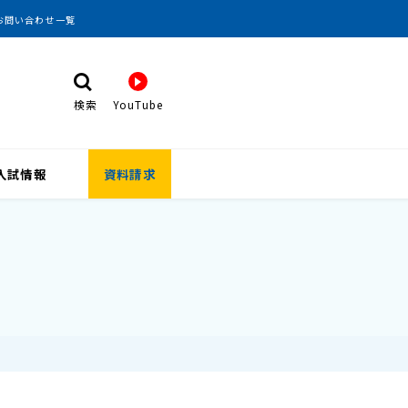
お問い合わせ一覧
検索
YouTube
検 索
入試情報
資料請求