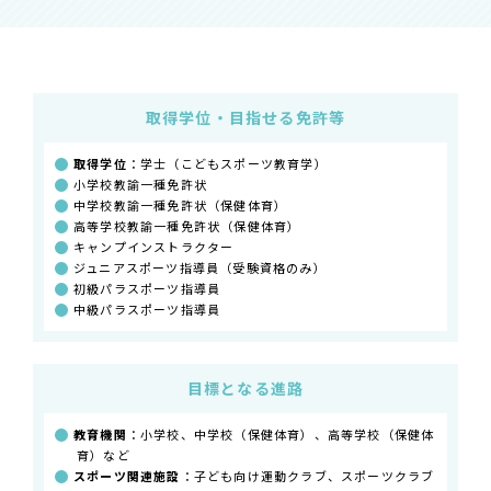
取得学位・目指せる免許等
取得学位
：学士（こどもスポーツ教育学）
小学校教諭一種免許状
中学校教諭一種免許状（保健体育）
高等学校教諭一種免許状（保健体育）
キャンプインストラクター
ジュニアスポーツ指導員（受験資格のみ）
初級パラスポーツ指導員
中級パラスポーツ指導員
目標となる進路
教育機関
：小学校、中学校（保健体育）、高等学校（保健体
育）など
スポーツ関連施設
：子ども向け運動クラブ、スポーツクラブ