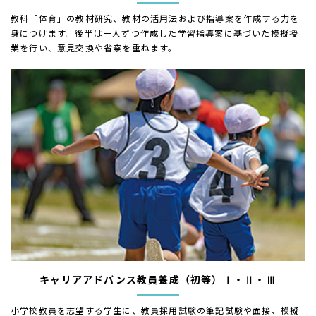
教科「体育」の教材研究、教材の活用法および指導案を作成する力を
身につけます。後半は一人ずつ作成した学習指導案に基づいた模擬授
業を行い、意見交換や省察を重ねます。
キャリアアドバンス教員養成（初等）
Ⅰ・Ⅱ・Ⅲ
小学校教員を志望する学生に、教員採用試験の筆記試験や面接、模擬