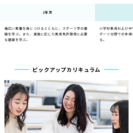
1年次
幅広い教養を身につけるとともに、スポーツ学の基
小学校教員および中
礎を学ぶ。また、進路に応じた教員免許取得に必要
ポーツ分野での多様
な基礎を学ぶ。
る。
ピックアップカリキュラム