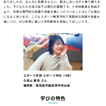
ありましたが、みんなに刺激をもらい、励まし合いながら乗り越えま
した。子どもたちの体力低下は現代の課題です。小学校教員を目指す
上で、体育の専門的な知識や技能を身につけていることはとても強み
になると思います。こどもスポーツ教育学科で実践的な知識や技能を
身につけ、ぜひ体育に強い小学校教員を目指してほしいです。
スポーツ学部 スポーツ学科（4年）
久保山 聖奈 さん
福岡県：東筑紫学園高等学校出身
学びの特色