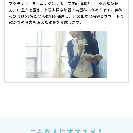
アクティブ・ラーニングによる「実践的指導力」「問題解決能
力」に重点を置き、多種多様な演習・実習科目があります。学科
の定員は50名と少人数制を採用し、きめ細かな指導とサポートで
確かな教育力を備えた教員を養成します。
こんな人にオススメ！