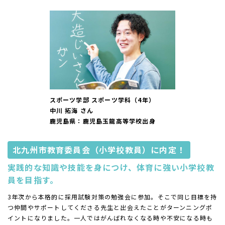
スポーツ学部 スポーツ学科（4年）
中川 拓海 さん
鹿児島県：鹿児島玉龍高等学校出身
北九州市教育委員会（小学校教員）に内定！
実践的な知識や技能を身につけ、体育に強い小学校教
員を目指す。
3年次から本格的に採用試験対策の勉強会に参加。そこで同じ目標を持
つ仲間やサポートしてくださる先生と出会えたことがターンニングポ
イントになりました。一人ではがんばれなくなる時や不安になる時も