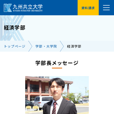
資料請求
YouTube
経済学部
受験生の方へ
在学生の方へ
トップページ
学部・大学院
経済学部
卒業生の方へ
保護者の方へ
企業・地域の方へ
学部長メッセージ
交通アクセス
お問い合わせ一覧