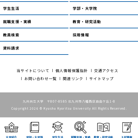
学生生活
学部・大学院
就職支援・実績
教育・研究活動
教員検索
採用情報
資料請求
当サイトについて
個人情報保護指針
交通アクセス
お問い合わせ一覧
関連リンク
サイトマップ
九州共立大学 〒807-8585 北九州市八幡西区自由ケ丘1-8
Copyright 2026 © Kyushu Kyoritsu University All Rights Reserved.
大学紹介
学部・大学院
学生生活
就職支援・実績
教育・研究活動
入試情報