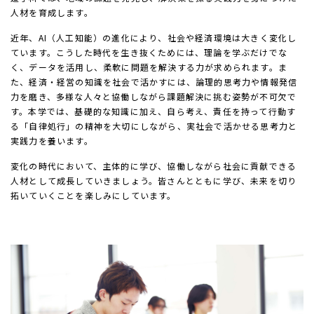
人材を育成します。
近年、AI（人工知能）の進化により、社会や経済環境は大きく変化し
ています。こうした時代を生き抜くためには、理論を学ぶだけでな
く、データを活用し、柔軟に問題を解決する力が求められます。ま
た、経済・経営の知識を社会で活かすには、論理的思考力や情報発信
力を磨き、多様な人々と協働しながら課題解決に挑む姿勢が不可欠で
す。本学では、基礎的な知識に加え、自ら考え、責任を持って行動す
る「自律処行」の精神を大切にしながら、実社会で活かせる思考力と
実践力を養います。
変化の時代において、主体的に学び、協働しながら社会に貢献できる
人材として成長していきましょう。皆さんとともに学び、未来を切り
拓いていくことを楽しみにしています。