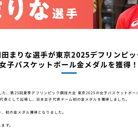
羽田まりな選手が
東京2025デフリンピッ
女子バスケットボール
金メダルを獲得
ました、第25回夏季デフリンピック競技大会 東京2025の女子バスケットボ
本代表として出場し、日本女子代表チーム初の金メダルを獲得しました。
破り、初の金メダル獲得となりました。
します。