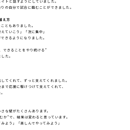
メイトと話すようにしていました。
通りの自分で試合に臨むことができました。
越え方
たこともありました。
替えていこう」「次に集中」
ができるようになりました。
、できることをやり続ける”
ました。
出してくれて、ずっと支えてくれました。
後まで応援に駆けつけて支えてくれて、
た。
小さな壁がたくさんあります。
むか”で、結果は変わると思っています。
てみよう」「楽しんでやってみよう」
。