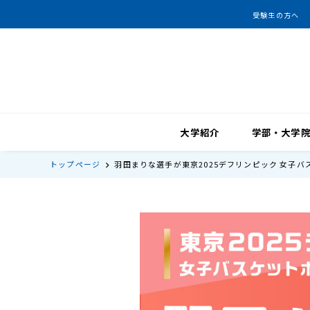
受験生の方へ
大学紹介
学部・大学
トップページ
羽田まりな選手が東京2025デフリンピック 女子