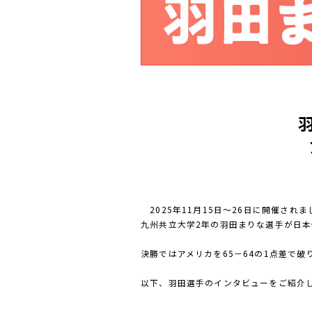
2025年11月15日～26日に開催され
九州共立大学2年の羽田まりな選手が日
決勝ではアメリカを65－64の1点差で
以下、羽田選手のインタビューをご紹介