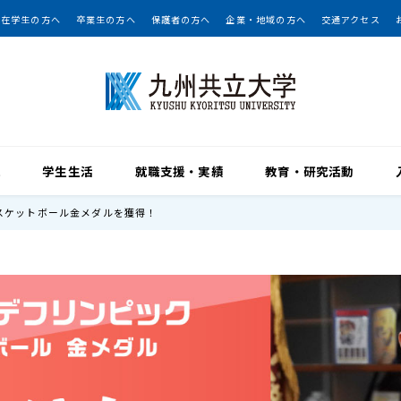
在学生の方へ
卒業生の方へ
保護者の方へ
企業・地域の方へ
交通アクセス
院
学生生活
就職支援・実績
教育・研究活動
バスケットボール金メダルを獲得！