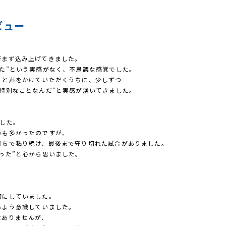
ビュー
がまず込み上げてきました。
た”という実感がなく、不思議な感覚でした。
」と声をかけていただくうちに、少しずつ
特別なことなんだ”と実感が湧いてきました。
ました。
帯も多かったのですが、
持ちで粘り続け、最後まで守り切れた試合がありました。
った”と心から思いました。
切にしていました。
るよう意識していました。
はありませんが、