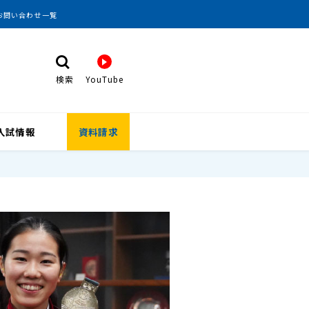
お問い合わせ一覧
検索
YouTube
検 索
入試情報
資料請求