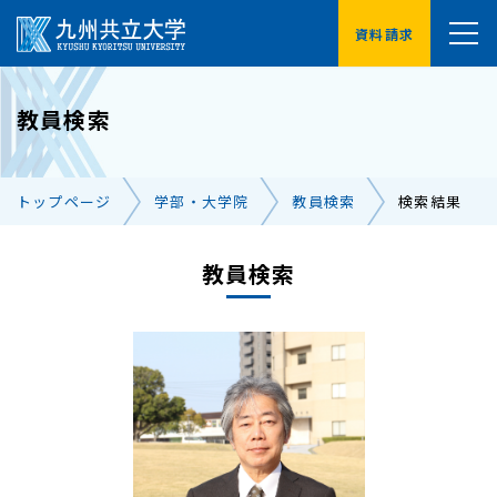
資料請求
YouTube
教員検索
受験生の方へ
在学生の方へ
トップページ
学部・大学院
教員検索
検索結果
卒業生の方へ
保護者の方へ
企業・地域の方へ
教員検索
交通アクセス
お問い合わせ一覧