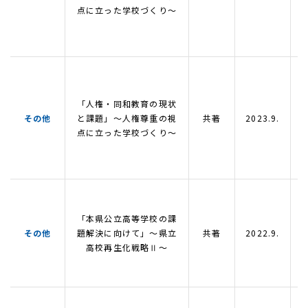
点に立った学校づくり～
「人権・同和教育の現状
その他
と課題」～人権尊重の視
共著
2023.9.
点に立った学校づくり～
「本県公立高等学校の課
その他
題解決に向けて」～県立
共著
2022.9.
高校再生化戦略Ⅱ～