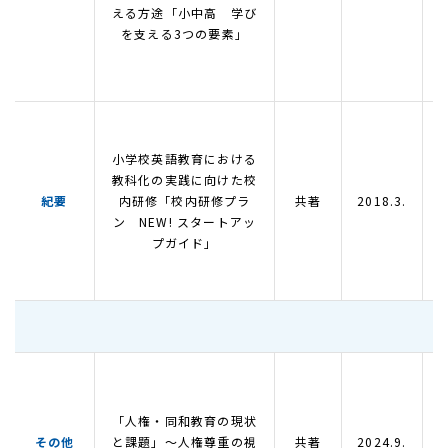
える方途「小中高 学び
を支える3つの要素」
小学校英語教育における
教科化の実践に向けた校
紀要
内研修「校内研修プラ
共著
2018.3.
ン NEW! スタートアッ
プガイド」
「人権・同和教育の現状
その他
と課題」～人権尊重の視
共著
2024.9.