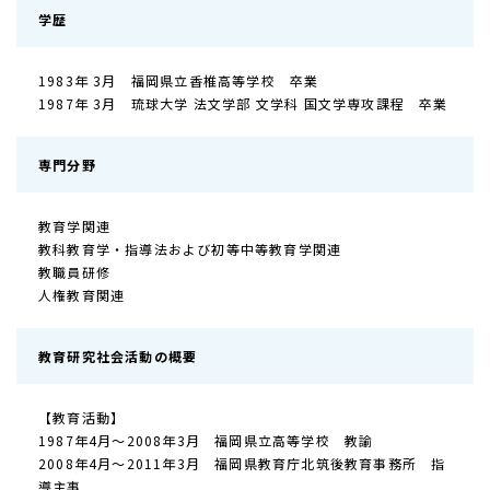
学歴
1983年 3月 福岡県立香椎高等学校 卒業
1987年 3月 琉球大学 法文学部 文学科 国文学専攻課程 卒業
専門分野
教育学関連
教科教育学・指導法および初等中等教育学関連
教職員研修
人権教育関連
教育研究社会活動の概要
【教育活動】
1987年4月～2008年3月 福岡県立高等学校 教諭
2008年4月～2011年3月 福岡県教育庁北筑後教育事務所 指
導主事