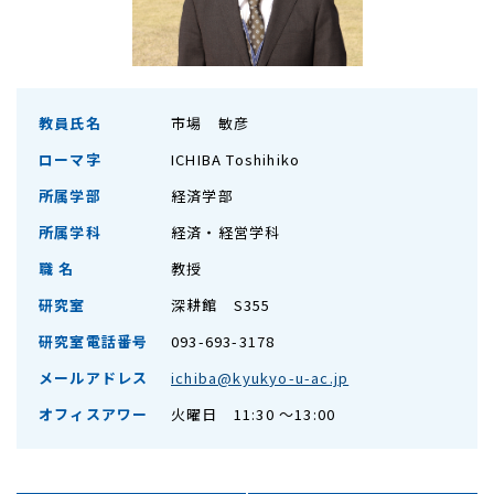
教員氏名
市場 敏彦
ローマ字
ICHIBA Toshihiko
所属学部
経済学部
所属学科
経済・経営学科
職 名
教授
研究室
深耕館 S355
研究室電話番号
093-693-3178
メールアドレス
ichiba@kyukyo-u-ac.jp
オフィスアワー
火曜日 11:30 ～13:00