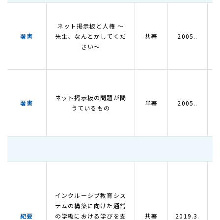
ネット掲示板と人権 ～
著書
先生、なんとかしてくだ
共著
2005..
さい～
ネット掲示板の問題が問
著書
単著
2005..
うているもの
インクルーシブ教育シス
テムの構築に向けた通常
紀要
の学級における学びを支
共著
2019.3.