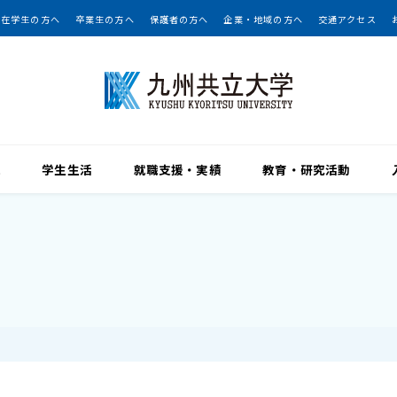
在学生の方へ
卒業生の方へ
保護者の方へ
企業・地域の方へ
交通アクセス
院
学生生活
就職支援・実績
教育・研究活動