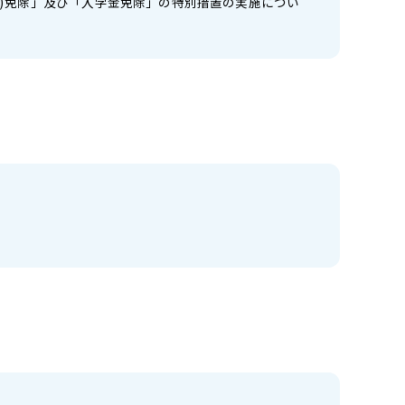
料)免除」及び「入学金免除」の特別措置の実施につい