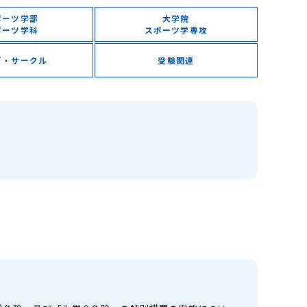
ポーツ学部
大学院
ポーツ学科
スポーツ学専攻
ブ・サークル
受験関連