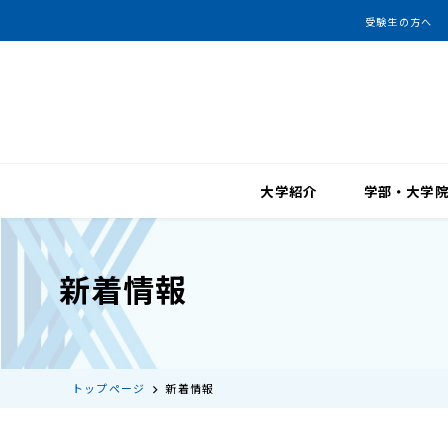
受験生の方へ
大学紹介
学部・大学
新着情報
トップページ
新着情報