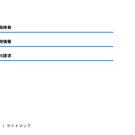
員検索
用情報
料請求
サイトマップ