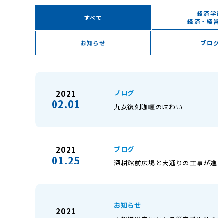
経済学
すべて
経済・経
お知らせ
ブロ
ブログ
2021
02.01
九女復刻咖喱の味わい
ブログ
2021
01.25
深耕館前広場と大通りの工事が進
お知らせ
2021