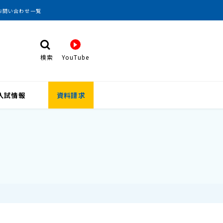
お問い合わせ一覧
検索
YouTube
検 索
入試情報
資料請求