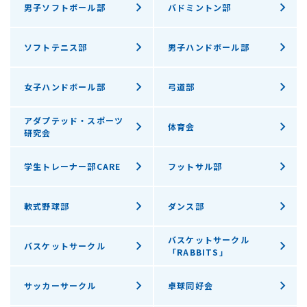
男子ソフトボール部
バドミントン部
ソフトテニス部
男子ハンドボール部
女子ハンドボール部
弓道部
アダプテッド・スポーツ
体育会
研究会
学生トレーナー部CARE
フットサル部
軟式野球部
ダンス部
バスケットサークル
バスケットサークル
「RABBITS」
サッカーサークル
卓球同好会