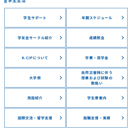
学生生活
学生サポート
年間スケジュール
学友会サークル紹介
成績照会
K-CIPについて
学費・奨学⾦
自然災害時に伴う
⼤学祭
授業および試験の
取扱い
施設紹介
学⽣寮案内
国際交流・留学⽀援
就職支援・実績