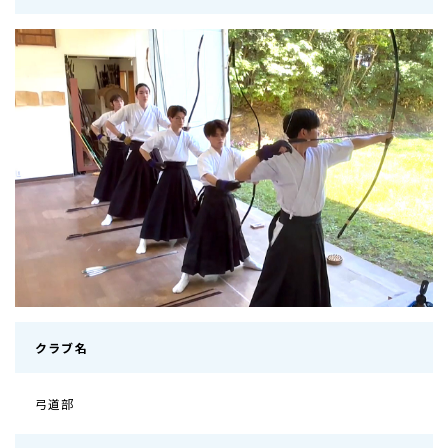
クラブ名
弓道部