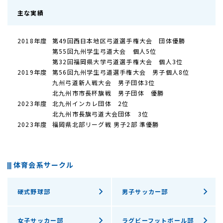
主な実績
2018年度
第49回西日本地区弓道選手権大会 団体優勝
第55回九州学生弓道大会 個人5位
第32回福岡県大学弓道選手権大会 個人3位
2019年度
第56回九州学生弓道選手権大会 男子個人8位
九州弓道新人戦大会 男子団体3位
北九州市市長杯旗戦 男子団体 優勝
2023年度
北九州インカレ団体 2位
北九州市長旗弓道大会団体 3位
2023年度
福岡県北部リーグ戦 男子2部 準優勝
体育会系サークル
硬式野球部
男子サッカー部
女子サッカー部
ラグビーフットボール部