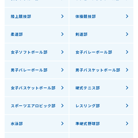
陸上競技部
体操競技部
柔道部
剣道部
女子ソフトボール部
女子バレーボール部
男子バレーボール部
男子バスケットボール部
女子バスケットボール部
硬式テニス部
スポーツエアロビック部
レスリング部
水泳部
準硬式野球部