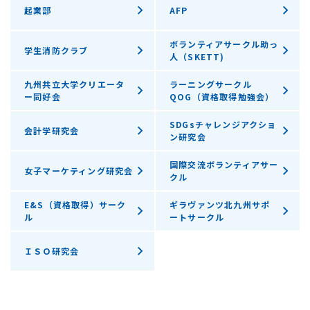
起業部
AFP
ボランティアサークル助っ
学生消防クラブ
人（SKETT)
九州共立大学クリエータ
ラーニングサークル
ー同好会
QOG（資格取得勉強会）
SDGsチャレンジアクショ
会計学研究会
ン研究会
国際交流ボランティアサー
女子マーケティング研究会
クル
E&S（資格取得）サーク
ギラヴァンツ北九州サポ
ル
ートサークル
ＩＳＯ研究会