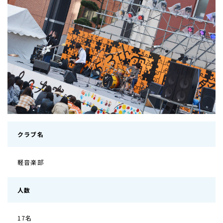
クラブ名
軽音楽部
人数
17名