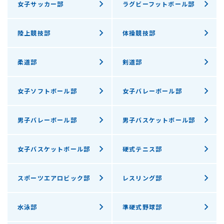
女子サッカー部
ラグビーフットボール部
陸上競技部
体操競技部
柔道部
剣道部
女子ソフトボール部
女子バレーボール部
男子バレーボール部
男子バスケットボール部
女子バスケットボール部
硬式テニス部
スポーツエアロビック部
レスリング部
水泳部
準硬式野球部