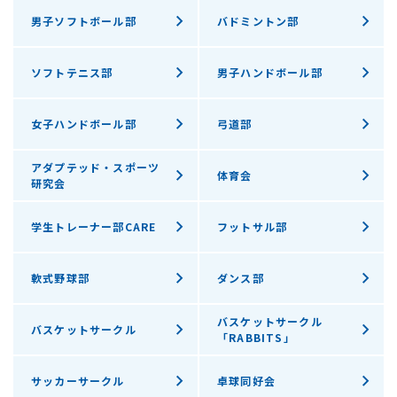
男子ソフトボール部
バドミントン部
ソフトテニス部
男子ハンドボール部
女子ハンドボール部
弓道部
アダプテッド・スポーツ
体育会
研究会
学生トレーナー部CARE
フットサル部
軟式野球部
ダンス部
バスケットサークル
バスケットサークル
「RABBITS」
サッカーサークル
卓球同好会