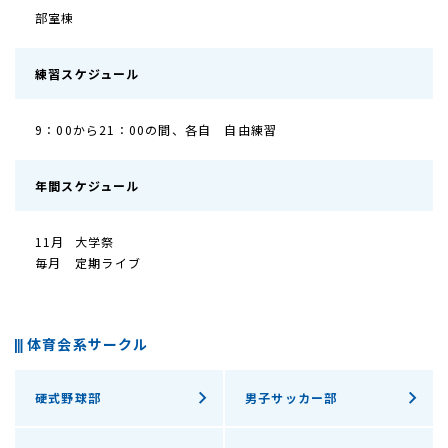
部室棟
練習スケジュール
9：00から21：00の間、各自 自由練習
年間スケジュール
11月
大学祭
毎月
定期ライブ
体育会系サークル
硬式野球部
男子サッカー部