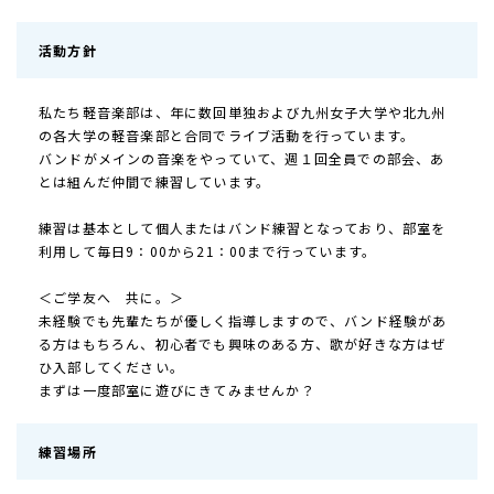
活動方針
私たち軽音楽部は、年に数回単独および九州女子大学や北九州
の各大学の軽音楽部と合同でライブ活動を行っています。
バンドがメインの音楽をやっていて、週１回全員での部会、あ
とは組んだ仲間で練習しています。
練習は基本として個人またはバンド練習となっており、部室を
利用して毎日9：00から21：00まで行っています。
＜ご学友へ 共に。＞
未経験でも先輩たちが優しく指導しますので、バンド経験があ
る方はもちろん、初心者でも興味のある方、歌が好きな方はぜ
ひ入部してください。
まずは一度部室に遊びにきてみませんか？
練習場所