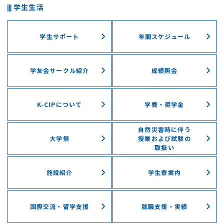
学生生活
学生サポート
年間スケジュール
学友会サークル紹介
成績照会
K-CIPについて
学費・奨学⾦
自然災害時に伴う
⼤学祭
授業および試験の
取扱い
施設紹介
学⽣寮案内
国際交流・留学⽀援
就職支援・実績