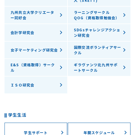
人（SKETT)
九州共立大学クリエータ
ラーニングサークル
ー同好会
QOG（資格取得勉強会）
SDGsチャレンジアクショ
会計学研究会
ン研究会
国際交流ボランティアサー
女子マーケティング研究会
クル
E&S（資格取得）サーク
ギラヴァンツ北九州サポ
ル
ートサークル
ＩＳＯ研究会
学生生活
学生サポート
年間スケジュール