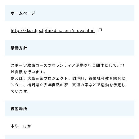
ホームページ
http://kkusdgs.tplinkdns.com/index.html
活動方針
スポーツ政策コースのボランティア活動を行う団体として、地
域貢献を行います。
例えば、大島元気プロジェクト、岡垣町、篠栗社会教育総合セ
ンター、福岡県立少年自然の家 玄海の家などで活動を予定し
ています。
練習場所
本学 ほか