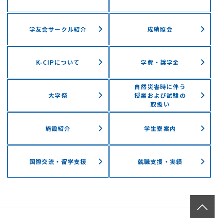
学友会サークル紹介
成績照会
K-CIPについて
学費・奨学⾦
自然災害時に伴う
⼤学祭
授業および試験の
取扱い
施設紹介
学⽣寮案内
国際交流・留学⽀援
就職支援・実績